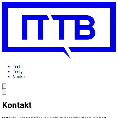
Tech
Testy
Nauka
Kontakt