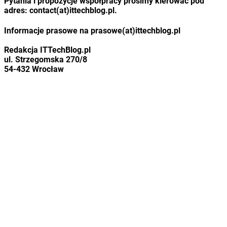
Pytania i propozycje współpracy prosimy kierować pod
adres: contact(at)ittechblog.pl.
Informacje prasowe na prasowe(at)ittechblog.pl
Redakcja ITTechBlog.pl
ul. Strzegomska 270/8
54-432 Wrocław