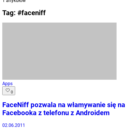
1
artykułów
Tag: #
faceniff
Apps
0
FaceNiff pozwala na włamywanie się na
Facebooka z telefonu z Androidem
02.06.2011