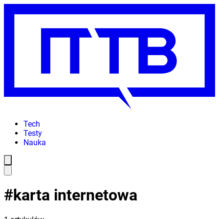
Tech
Testy
Nauka
#
karta internetowa