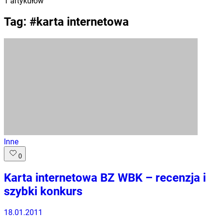
1
artykułów
Tag: #
karta internetowa
Inne
0
Karta internetowa BZ WBK – recenzja i
szybki konkurs
18.01.2011