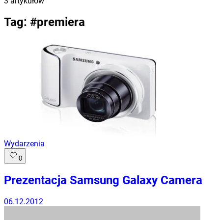
3
artykułów
Tag: #
premiera
Wydarzenia
0
Prezentacja Samsung Galaxy Camera
06.12.2012