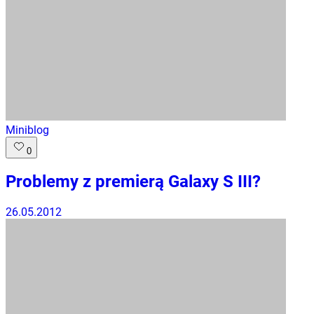
Miniblog
0
Problemy z premierą Galaxy S III?
26.05.2012