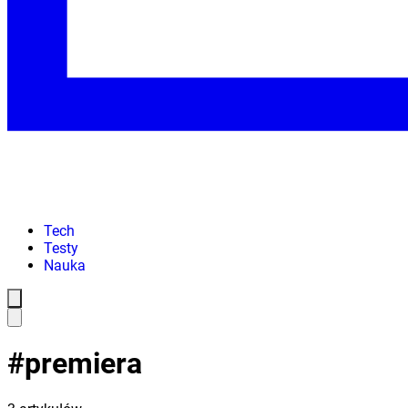
Tech
Testy
Nauka
#
premiera