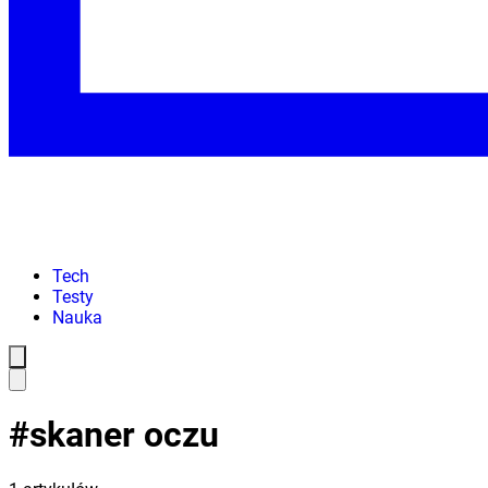
Tech
Testy
Nauka
#
skaner oczu