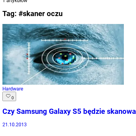
1
artykułów
Tag: #
skaner oczu
Hardware
0
Czy Samsung Galaxy S5 będzie skanowa
21.10.2013