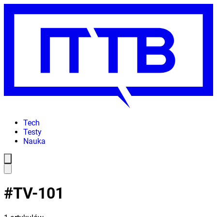
Tech
Testy
Nauka
#
TV-101