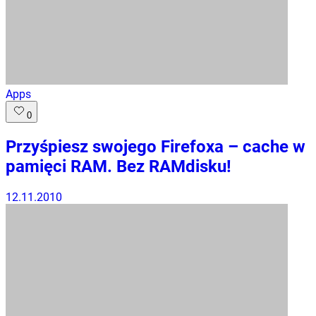
Apps
0
Przyśpiesz swojego Firefoxa – cache w
pamięci RAM. Bez RAMdisku!
12.11.2010