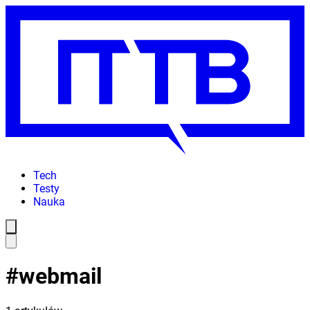
Tech
Testy
Nauka
#
webmail