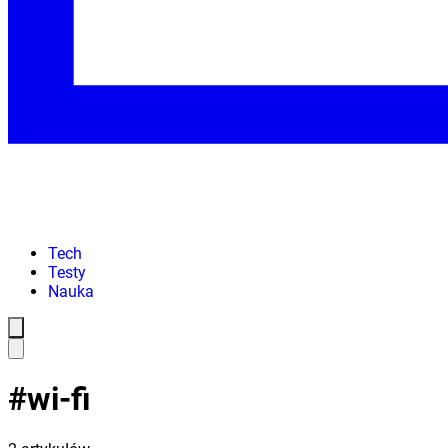
Tech
Testy
Nauka
#
wi-fi