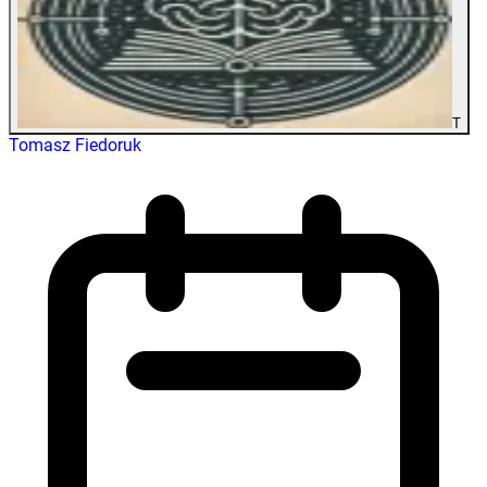
T
Tomasz Fiedoruk