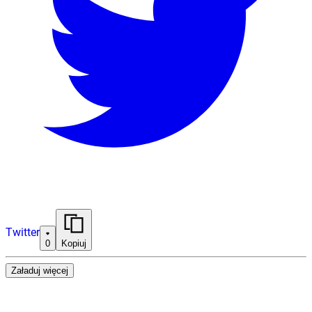
Twitter
0
Kopiuj
Załaduj więcej