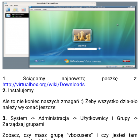
1.
Ściągamy najnowszą paczkę z:
http://virtualbox.org/wiki/Downloads
2.
Instalujemy.
Ale to nie koniec naszych zmagań :) Żeby wszystko działało
należy wykonać jeszcze:
3.
System -> Administracja -> Użytkownicy i Grupy ->
Zarządzaj grupami
Zobacz, czy masz grupę “vboxusers” i czy jesteś tam