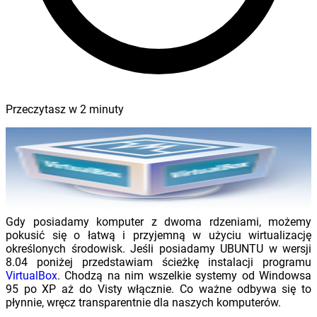
Przeczytasz w
2
minuty
Gdy posiadamy komputer z dwoma rdzeniami, możemy
pokusić się o łatwą i przyjemną w użyciu wirtualizację
określonych środowisk. Jeśli posiadamy UBUNTU w wersji
8.04 poniżej przedstawiam ścieżkę instalacji programu
VirtualBox
. Chodzą na nim wszelkie systemy od Windowsa
95 po XP aż do Visty włącznie. Co ważne odbywa się to
płynnie, wręcz transparentnie dla naszych komputerów.