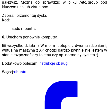
należysz. Można go sprawdzić w pliku /etc/group pod
kluczem usb lub virtualbox
Zapisz i przemontuj dyski.
Kod:
sudo mount -a
6.
Uruchom ponownie komputer.
Iiii wszystko działa :) W moim laptopie z dwoma rdzeniami,
wirtualna maszyna z XP chodzi bardzo płynnie, nie jestem w
stanie rozpoznać czy to emu czy np. normalny system :)
Dodatkowo polecam
instrukcje obsługi
.
Więcej:
ubuntu