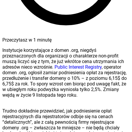
Przeczytasz w
1
minutę
Instytucje korzystające z domen .org, niegdyś
przeznaczonych dla organizacji o charakterze non-profit
muszą liczyć się z tym, że już wkrótce cena utrzymania ich
adresów nieco wzrośnie.
Public Interest Registry
, operator
domen .org, ogłosił zamiar podniesienia opłat za rejestrację,
przedłużenie i transfer domeny o 10% – z poziomu 6,15$ do
6,75$ za rok. To spory wzrost cen biorąc pod uwagę fakt, że
w ubiegłym roku podwyżka wyniosła tylko 2,5%. Zmiany
wejdą w życie 9 listopada tego roku.
Trudno dokładnie przewidzieć, jak podniesienie opłat
rejestracyjnych dla rejestratorów odbije się na cenach
“detalicznych”, ale z całą pewnością firmy rejestrujące
domeny .org – zwłaszcza te mniejsze – nie będą chciały