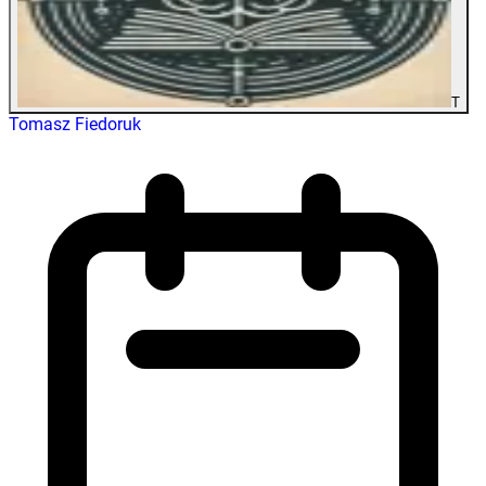
T
Tomasz Fiedoruk