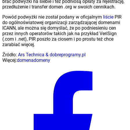
brać podwyżki na siebie i też podniosą opłaty za rejestrację,
przedłużenie i transfer domen .org w swoich cennikach.
Powód podwyżki nie został podany w oficjalnym
liście
PIR
do ogólnoświatowej organizacji zarządzającej domenami
ICANN, ale można się domyślać, że po podniesieniu cen
przez innych operatorów takich jak na przykład VeriSign
(.com i .net), PIR poszło za ciosem i po prostu też chce
zarabiać więcej.
Źródło:
Ars Technica & dobreprogramy.pl
Więcej:
domena
domeny