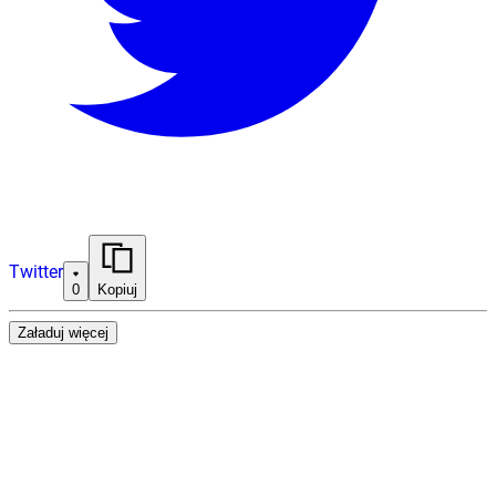
Twitter
0
Kopiuj
Załaduj więcej