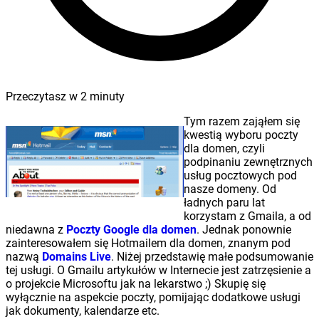
Przeczytasz w
2
minuty
Tym razem zająłem się
kwestią wyboru poczty
dla domen, czyli
podpinaniu zewnętrznych
usług pocztowych pod
nasze domeny. Od
ładnych paru lat
korzystam z Gmaila, a od
niedawna z
Poczty Google dla domen
. Jednak ponownie
zainteresowałem się Hotmailem dla domen, znanym pod
nazwą
Domains Live
. Niżej przedstawię małe podsumowanie
tej usługi. O Gmailu artykułów w Internecie jest zatrzęsienie a
o projekcie Microsoftu jak na lekarstwo ;) Skupię się
wyłącznie na aspekcie poczty, pomijając dodatkowe usługi
jak dokumenty, kalendarze etc.