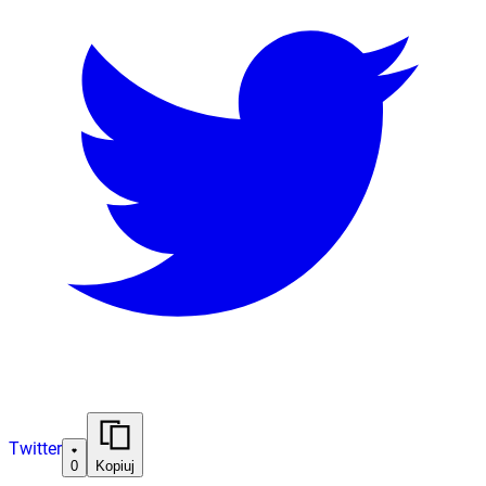
Twitter
0
Kopiuj