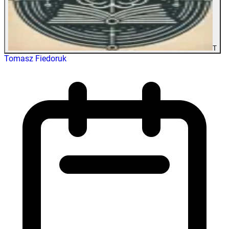
T
Tomasz Fiedoruk