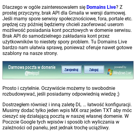
Dlaczego w ogóle zainteresowałem się
Domains Live
? Z
prostej przyczyny, brak API dla Gmaila w wersji darmowej.
Jeśli mamy spore serwisy społecznościowe, fora, portale etc.
prędzej czy później będziemy chcieli zaoferować userom
możliwość posiadania kont pocztowych w domenie serwisu.
Brak API do samodzielnego zakładania kont przez
użytkowników to niestety spory problem. Tu Domains Live
bardzo nam ułatwia sprawę, ponieważ oferuje nawet gotowe
szablony na nasze strony.
Prosto i czytelnie. Oczywiście możemy to swobodnie
rozbudowywać, jeśli posiadamy odpowiednią wiedzę ;)
Dostrzegłem również i inną zaletę DL … łatwość konfiguracji.
Musimy dodać tylko jeden wpis MX oraz jeden TXT aby móc
cieszyć się działającą pocztą w naszej własnej domenie. W
Poczcie Google tych wpisów i sposób ich wyliczania w
zależności od panelu, jest jednak trochę uciążliwy.