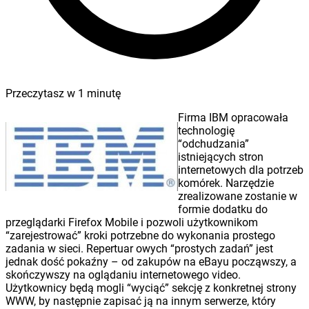
Przeczytasz w
1
minutę
Firma IBM opracowała
technologię
“odchudzania”
istniejących stron
internetowych dla potrzeb
komórek. Narzędzie
zrealizowane zostanie w
formie dodatku do
przeglądarki Firefox Mobile i pozwoli użytkownikom
“zarejestrować” kroki potrzebne do wykonania prostego
zadania w sieci. Repertuar owych “prostych zadań” jest
jednak dość pokaźny – od zakupów na eBayu począwszy, a
skończywszy na oglądaniu internetowego video.
Użytkownicy będą mogli “wyciąć” sekcję z konkretnej strony
WWW, by następnie zapisać ją na innym serwerze, który