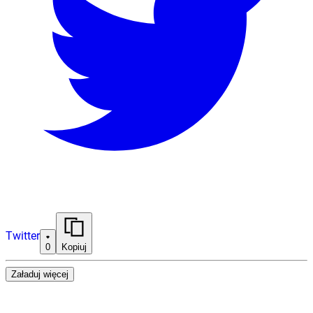
Twitter
0
Kopiuj
Załaduj więcej