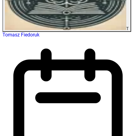
T
Tomasz Fiedoruk