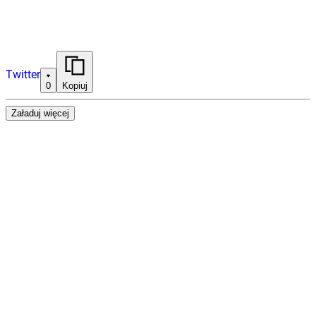
Twitter
0
Kopiuj
Załaduj więcej