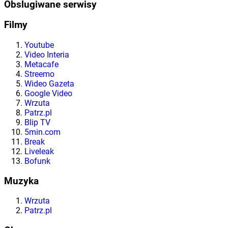
Obslugiwane serwisy
Filmy
Youtube
Video Interia
Metacafe
Streemo
Wideo Gazeta
Google Video
Wrzuta
Patrz.pl
Blip TV
5min.com
Break
Liveleak
Bofunk
Muzyka
Wrzuta
Patrz.pl