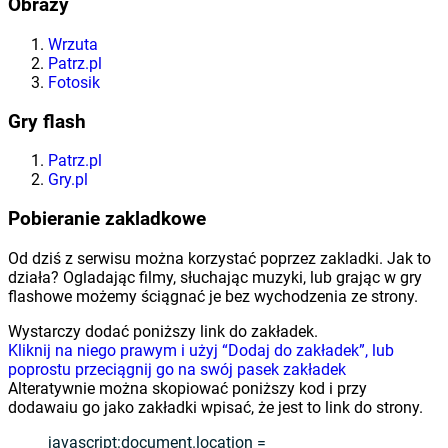
Obrazy
Wrzuta
Patrz.pl
Fotosik
Gry flash
Patrz.pl
Gry.pl
Pobieranie zakladkowe
Od dziś z serwisu można korzystać poprzez zakladki. Jak to
działa? Ogladając filmy, słuchając muzyki, lub grając w gry
flashowe możemy ściągnać je bez wychodzenia ze strony.
Wystarczy dodać poniższy link do zakładek.
Kliknij na niego prawym i użyj “Dodaj do zakładek”, lub
poprostu przeciągnij go na swój pasek zakładek
Alteratywnie można skopiować poniższy kod i przy
dodawaiu go jako zakładki wpisać, że jest to link do strony.
javascript:document.location =