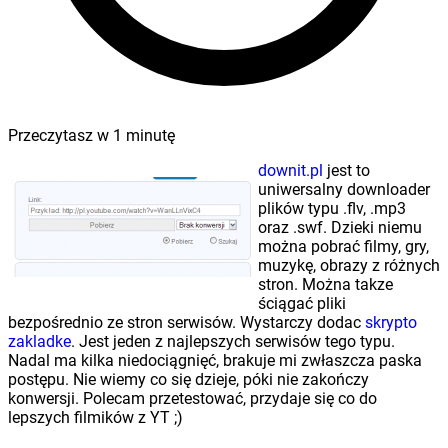
Przeczytasz w
1
minutę
downit.pl
jest to
uniwersalny downloader
plików typu .flv, .mp3
oraz .swf. Dzieki niemu
można pobrać filmy, gry,
muzykę, obrazy z różnych
stron. Można takze
ściągać pliki
bezpośrednio ze stron serwisów. Wystarczy dodac
skrypto
zakladke
. Jest jeden z najlepszych serwisów tego typu.
Nadal ma kilka niedociągnięć, brakuje mi zwłaszcza paska
postępu. Nie wiemy co się dzieje, póki nie zakończy
konwersji. Polecam przetestować, przydaje się co do
lepszych filmików z YT ;)