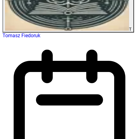
T
Tomasz Fiedoruk