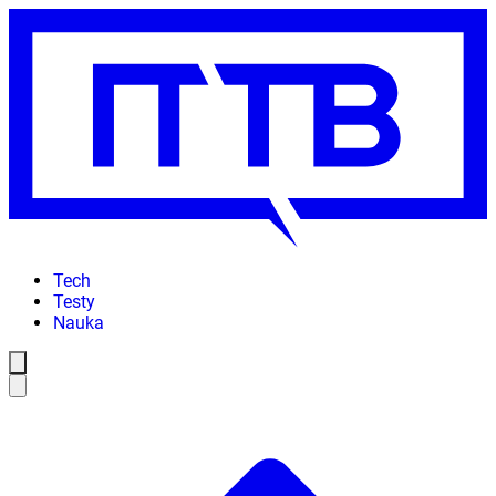
Tech
Testy
Nauka