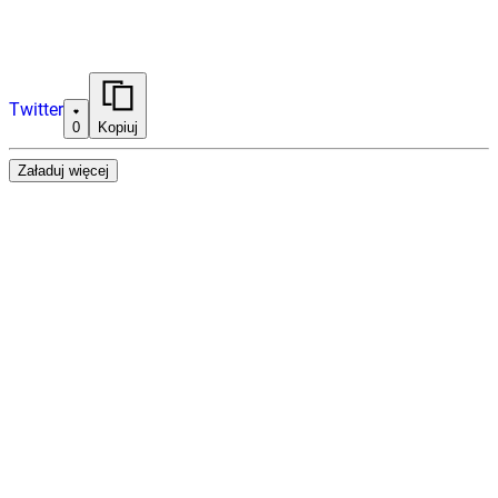
Twitter
0
Kopiuj
Załaduj więcej