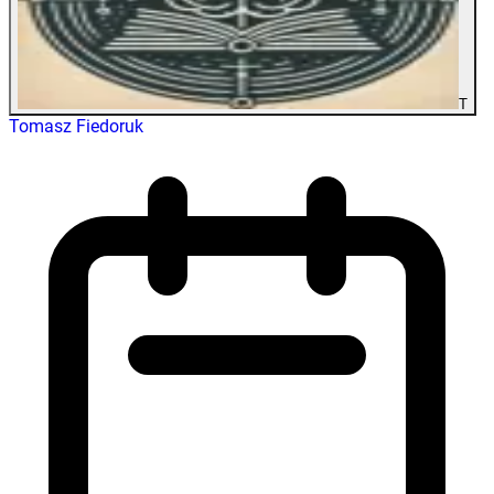
T
Tomasz Fiedoruk