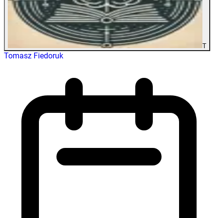
T
Tomasz Fiedoruk