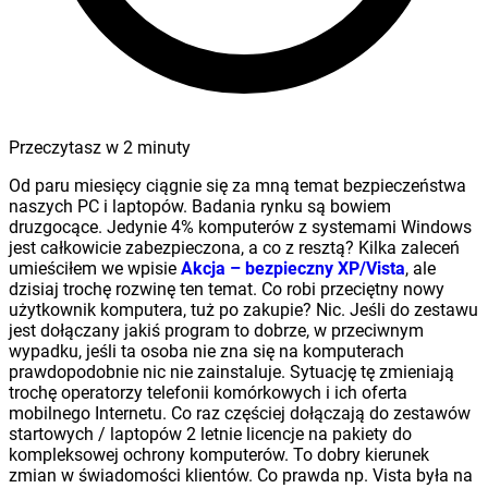
Przeczytasz w
2
minuty
Od paru miesięcy ciągnie się za mną temat bezpieczeństwa
naszych PC i laptopów. Badania rynku są bowiem
druzgocące. Jedynie 4% komputerów z systemami Windows
jest całkowicie zabezpieczona, a co z resztą? Kilka zaleceń
umieściłem we wpisie
Akcja – bezpieczny XP/Vista
, ale
dzisiaj trochę rozwinę ten temat. Co robi przeciętny nowy
użytkownik komputera, tuż po zakupie? Nic. Jeśli do zestawu
jest dołączany jakiś program to dobrze, w przeciwnym
wypadku, jeśli ta osoba nie zna się na komputerach
prawdopodobnie nic nie zainstaluje. Sytuację tę zmieniają
trochę operatorzy telefonii komórkowych i ich oferta
mobilnego Internetu. Co raz częściej dołączają do zestawów
startowych / laptopów 2 letnie licencje na pakiety do
kompleksowej ochrony komputerów. To dobry kierunek
zmian w świadomości klientów. Co prawda np. Vista była na