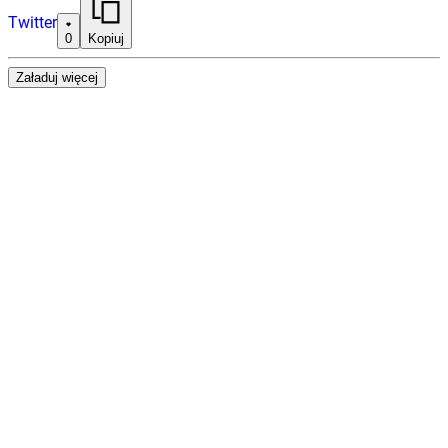
Twitter
0
Kopiuj
Załaduj więcej