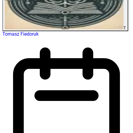
T
Tomasz Fiedoruk