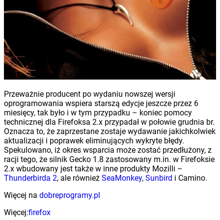
Przeważnie producent po wydaniu nowszej wersji
oprogramowania wspiera starszą edycje jeszcze przez 6
miesięcy, tak było i w tym przypadku – koniec pomocy
technicznej dla Firefoksa 2.x przypadał w połowie grudnia br.
Oznacza to, że zaprzestane zostaje wydawanie jakichkolwiek
aktualizacji i poprawek eliminujących wykryte błędy.
Spekulowano, iż okres wsparcia może zostać przedłużony, z
racji tego, że silnik Gecko 1.8 zastosowany m.in. w Firefoksie
2.x wbudowany jest także w inne produkty Mozilli –
Thunderbirda 2
, ale również
SeaMonkey
,
Sunbird
i Camino.
Więcej na
dobreprogramy.pl
Więcej:
firefox