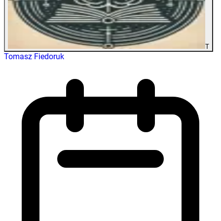
T
Tomasz Fiedoruk