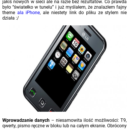
jakiś nowych w sieci ale na razie bez rezultatów. Co prawda
było “światełko w tunelu” i już myślałem, że znalazłem fajny
theme
ala iPhone
, ale niestety link do pliku ze stylem nie
działa :/
Wprowadzanie danych
– niesamowita ilość możliwości: T9,
qwerty, pismo ręczne w bloku lub na całym ekranie. Obrócony