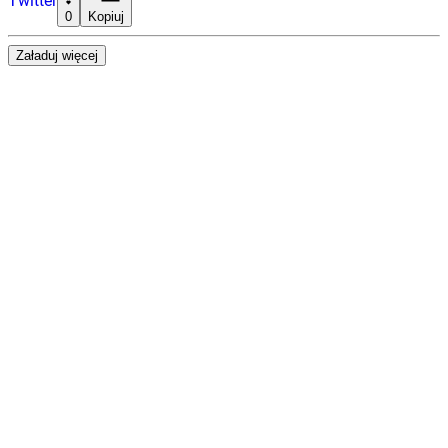
Twitter
0
Kopiuj
Załaduj więcej