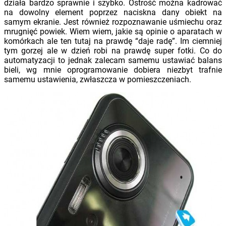
działa bardzo sprawnie i szybko. Ostrość można kadrować
na dowolny element poprzez naciskna dany obiekt na
samym ekranie. Jest również rozpoznawanie uśmiechu oraz
mrugnięć powiek. Wiem wiem, jakie są opinie o aparatach w
komórkach ale ten tutaj na prawdę “daje radę”. Im ciemniej
tym gorzej ale w dzień robi na prawdę super fotki. Co do
automatyzacji to jednak zalecam samemu ustawiać balans
bieli, wg mnie oprogramowanie dobiera niezbyt trafnie
samemu ustawienia, zwłaszcza w pomieszczeniach.