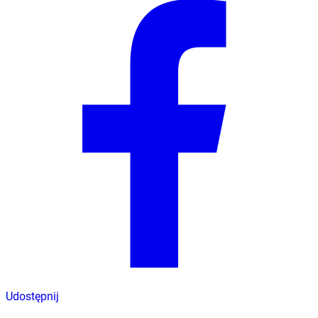
Udostępnij