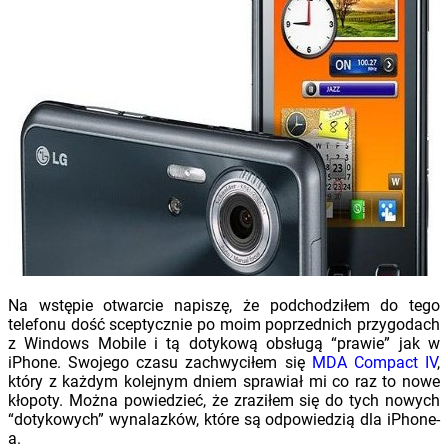
Na wstępie otwarcie napiszę, że podchodziłem do tego
telefonu dość sceptycznie po moim poprzednich przygodach
z Windows Mobile i tą dotykową obsługą “prawie” jak w
iPhone. Swojego czasu zachwyciłem się
MDA Compact IV
,
który z każdym kolejnym dniem sprawiał mi co raz to nowe
kłopoty. Można powiedzieć, że zraziłem się do tych nowych
“dotykowych” wynalazków, które są odpowiedzią dla iPhone-
a.