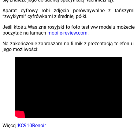
Aparat cyfrowy robi zdjęcia porównywalne z tańszymi
“zwykłymi” cyfrówkami z średniej półki.
Jeśli ktoś z Was zna rosyjski to foto test ww modelu możecie
poczytać na łamach
mobile-review.com
.
Na zakończenie zapraszam na filmik z prezentacją telefonu i
jego możliwości:
Więcej:
KC910
Renoir