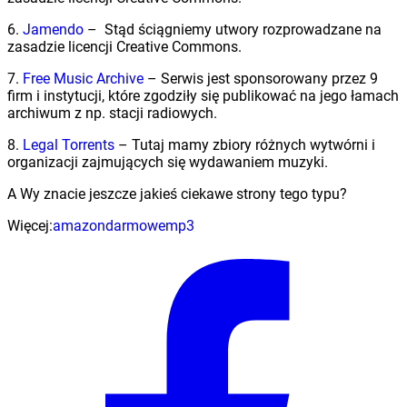
6.
Jamendo
– Stąd ściągniemy utwory rozprowadzane na
zasadzie licencji Creative Commons.
7.
Free Music Archive
– Serwis jest sponsorowany przez 9
firm i instytucji, które zgodziły się publikować na jego łamach
archiwum z np. stacji radiowych.
8.
Legal Torrents
– Tutaj mamy zbiory różnych wytwórni i
organizacji zajmujących się wydawaniem muzyki.
A Wy znacie jeszcze jakieś ciekawe strony tego typu?
Więcej:
amazon
darmowe
mp3