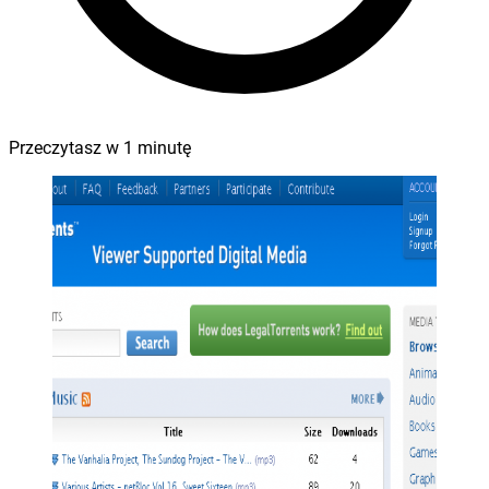
Przeczytasz w
1
minutę