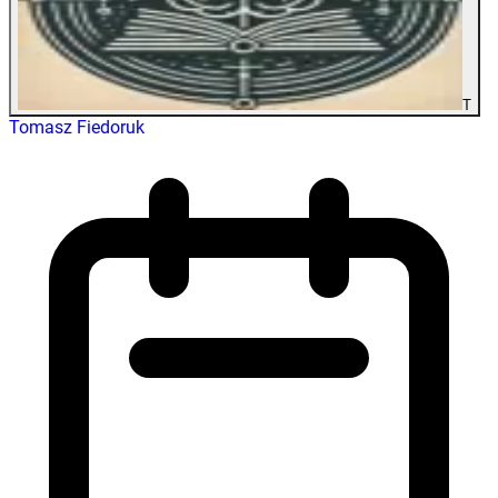
T
Tomasz Fiedoruk