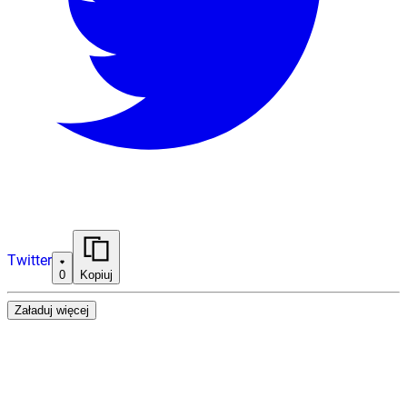
Twitter
0
Kopiuj
Załaduj więcej