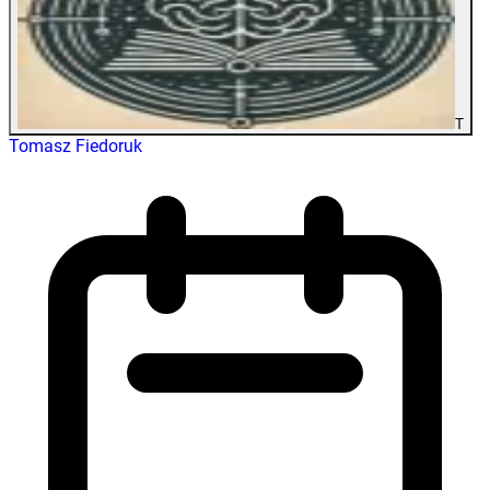
T
Tomasz Fiedoruk