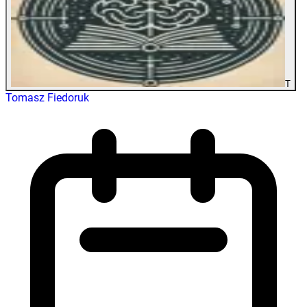
T
Tomasz Fiedoruk