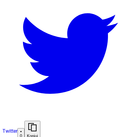
Twitter
0
Kopiuj