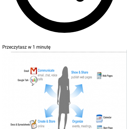
Przeczytasz w
1
minutę