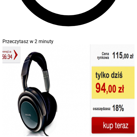
Przeczytasz w
2
minuty