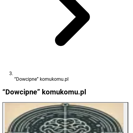
“Dowcipne” komukomu.pl
“Dowcipne” komukomu.pl