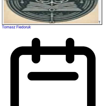
T
Tomasz Fiedoruk