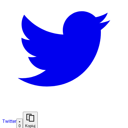
Twitter
0
Kopiuj