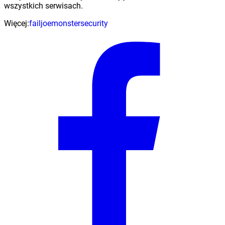
wszystkich serwisach.
Więcej:
fail
joemonster
security