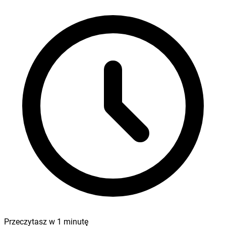
Przeczytasz w
1
minutę