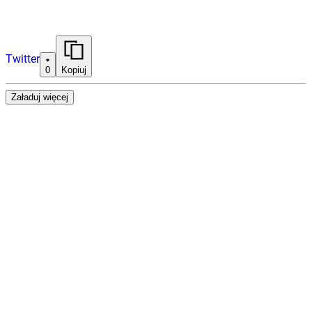
Twitter
0
Kopiuj
Załaduj więcej