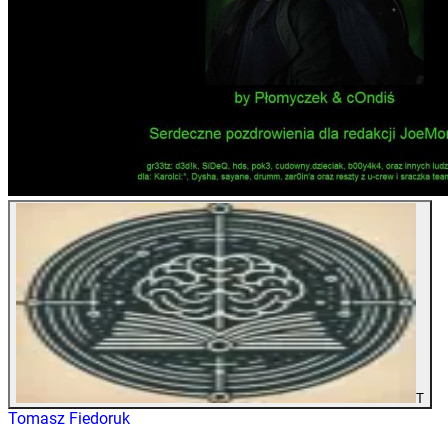
T
Tomasz Fiedoruk