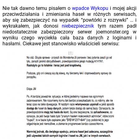
Nie tak dawno temu pisałem o
wpadce Wykopu
i mojej akcji
przeciwdziałania i zmieniania haseł w różnych serwisach,
aby się zabezpieczyć na wypadek “powtórki z rozrywki” … i
wykrakałem, jak donosi
niebezpiecznik
tym razem padł
niedostatecznie zabezpieczony serwer joemonster.org w
wyniku czego wyciekła cała baza danych z loginami i
hasłami. Ciekawe jest stanowisko właścicieli serwisu: