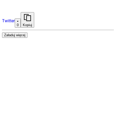
Twitter
0
Kopiuj
Załaduj więcej