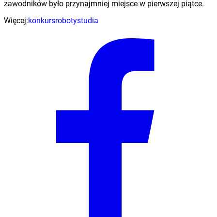
zawodników było przynajmniej miejsce w pierwszej piątce.
Więcej:
konkurs
roboty
studia