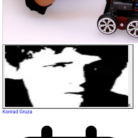
K
Konrad Gruza