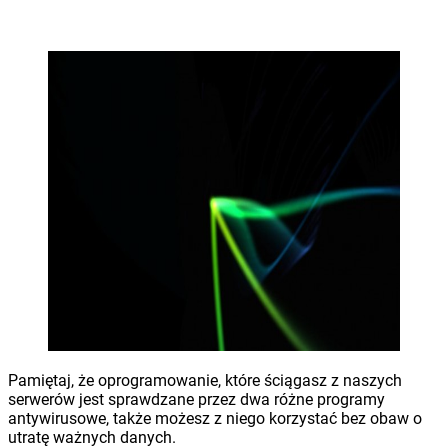
Pamiętaj, że oprogramowanie, które ściągasz z naszych
serwerów jest sprawdzane przez dwa różne programy
antywirusowe, także możesz z niego korzystać bez obaw o
utratę ważnych danych.