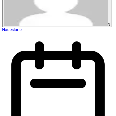
N
Nadeslane