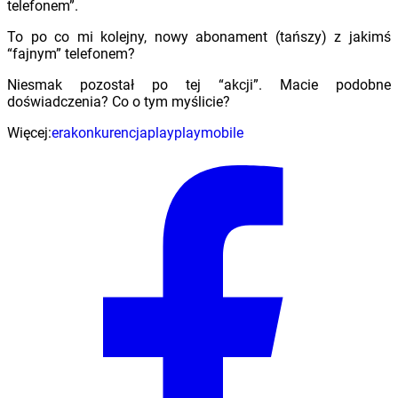
telefonem”.
To po co mi kolejny, nowy abonament (tańszy) z jakimś
“fajnym” telefonem?
Niesmak pozostał po tej “akcji”. Macie podobne
doświadczenia? Co o tym myślicie?
Więcej:
era
konkurencja
play
playmobile