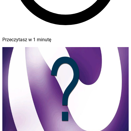
Przeczytasz w
1
minutę