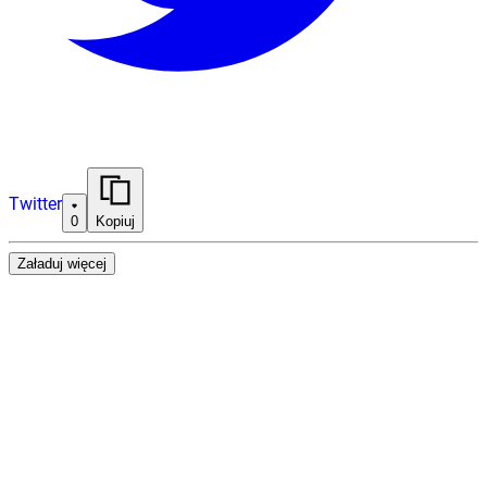
Twitter
0
Kopiuj
Załaduj więcej