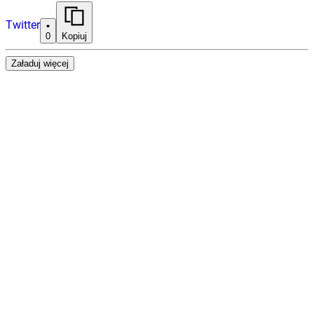
Twitter
0
Kopiuj
Załaduj więcej