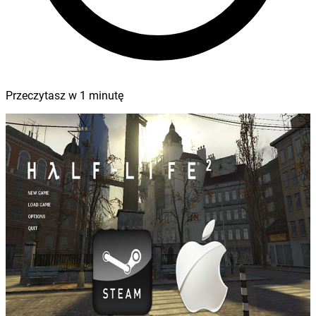
Przeczytasz w
1
minutę