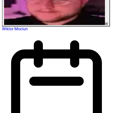
W
Wiktor Mociun