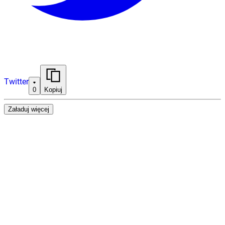
Twitter
0
Kopiuj
Załaduj więcej