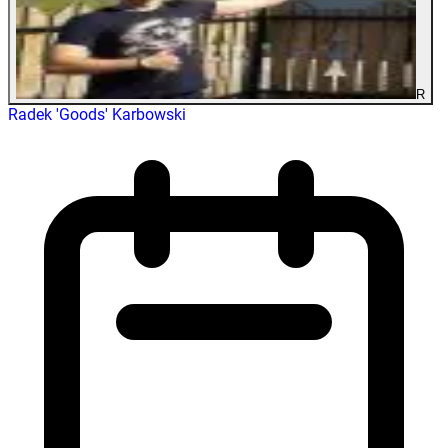
R
Radek 'Goods' Karbowski