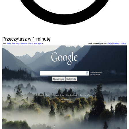
Przeczytasz w
1
minutę