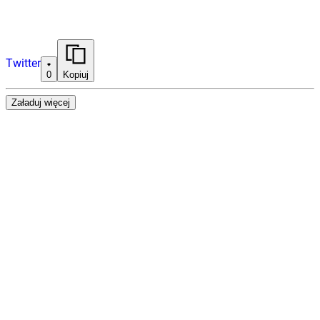
Twitter
0
Kopiuj
Załaduj więcej