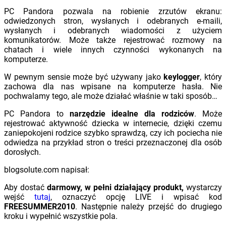
PC Pandora pozwala na robienie zrzutów ekranu:
odwiedzonych stron, wysłanych i odebranych e-maili,
wysłanych i odebranych wiadomości z użyciem
komunikatorów. Może także rejestrować rozmowy na
chatach i wiele innych czynności wykonanych na
komputerze.
W pewnym sensie może być używany jako
keylogger
, który
zachowa dla nas wpisane na komputerze hasła. Nie
pochwalamy tego, ale może działać właśnie w taki sposób…
PC Pandora to
narzędzie idealne dla rodziców
. Może
rejestrować aktywność dziecka w internecie, dzięki czemu
zaniepokojeni rodzice szybko sprawdzą, czy ich pociecha nie
odwiedza na przykład stron o treści przeznaczonej dla osób
dorosłych.
blogsolute.com napisał:
Aby dostać
darmowy, w pełni działający produkt,
wystarczy
wejść
tutaj
, oznaczyć opcję LIVE i wpisać kod
FREESUMMER2010
. Następnie należy przejść do drugiego
kroku i wypełnić wszystkie pola.