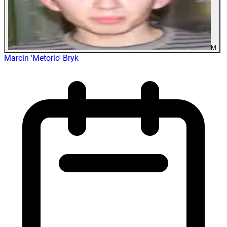
M
Marcin 'Metorio' Bryk