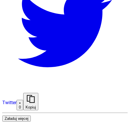
Twitter
0
Kopiuj
Załaduj więcej