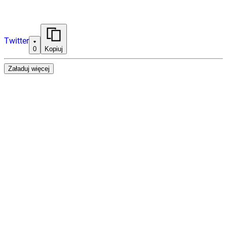
Twitter
0
Kopiuj
Załaduj więcej