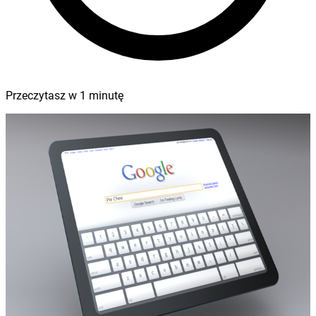
Przeczytasz w
1
minutę