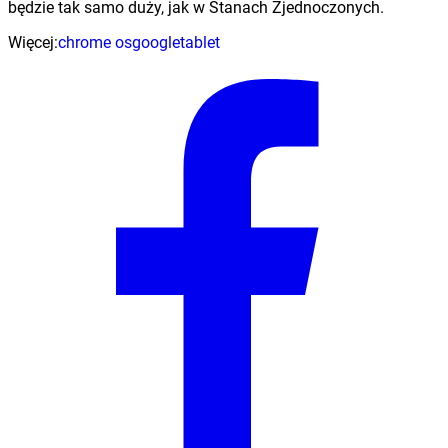
będzie tak samo duży, jak w Stanach Zjednoczonych.
Więcej:
chrome os
google
tablet