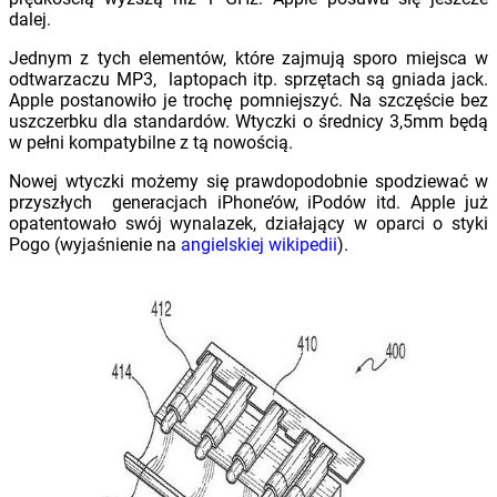
dalej.
Jednym z tych elementów, które zajmują sporo miejsca w
odtwarzaczu MP3, laptopach itp. sprzętach są gniada jack.
Apple postanowiło je trochę pomniejszyć. Na szczęście bez
uszczerbku dla standardów. Wtyczki o średnicy 3,5mm będą
w pełni kompatybilne z tą nowością.
Nowej wtyczki możemy się prawdopodobnie spodziewać w
przyszłych generacjach iPhone’ów, iPodów itd. Apple już
opatentowało swój wynalazek, działający w oparci o styki
Pogo (wyjaśnienie na
angielskiej wikipedii
).