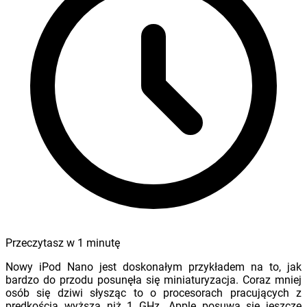
Przeczytasz w
1
minutę
Nowy iPod Nano jest doskonałym przykładem na to, jak
bardzo do przodu posunęła się miniaturyzacja. Coraz mniej
osób się dziwi słysząc to o procesorach pracujących z
prędkością wyższą niż 1 GHz. Apple posuwa się jeszcze