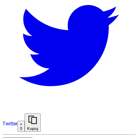
Twitter
0
Kopiuj