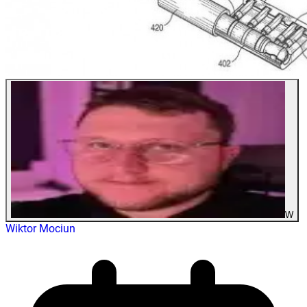
W
Wiktor Mociun