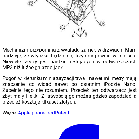
Mechanizm przypomina z wyglądu zamek w drzwiach. Mam
nadzieję, że wtyczka będzie się trzymać pewnie w miejscu.
Niewiele rzeczy jest bardziej irytujących w odtwarzaczach
MP3 niż luźne gniazdo jack.
Pogoń w kierunku miniaturyzacji trwa i nawet milimetry mają
znaczenie, co widać nawet po ostatnim iPodzie Nano.
Zupełnie tego nie rozumiem. Przecież ten odtwarzacz jest
zbyt mały i lekki! Z łatwością go można gdzieś zapodziać, a
przecież kosztuje kilkaset złotych.
Więcej:
Apple
iphone
ipod
Patent