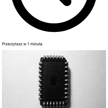
Przeczytasz w
1
minutę