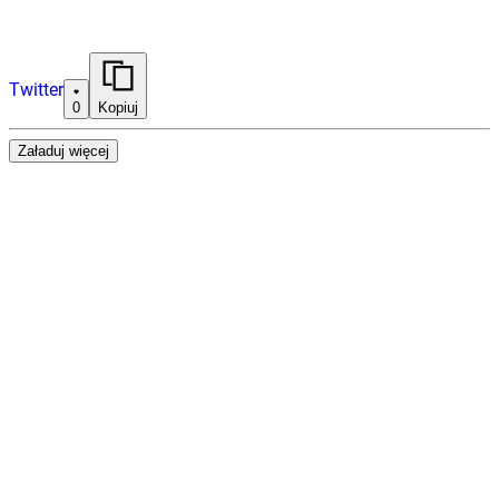
Twitter
0
Kopiuj
Załaduj więcej