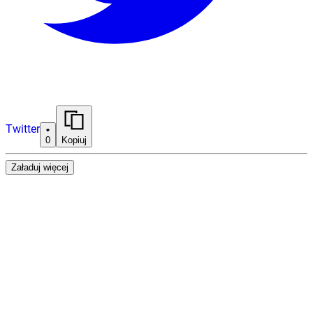
Twitter
0
Kopiuj
Załaduj więcej