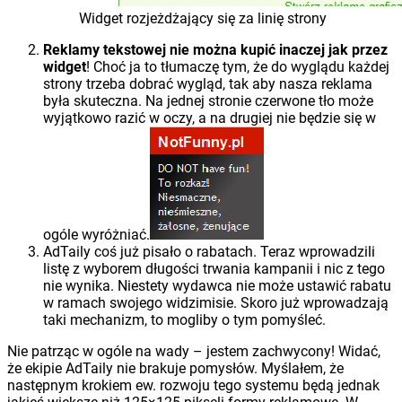
Widget rozjeżdżający się za linię strony
Reklamy tekstowej nie można kupić inaczej jak przez
widget
! Choć ja to tłumaczę tym, że do wyglądu każdej
strony trzeba dobrać wygląd, tak aby nasza reklama
była skuteczna. Na jednej stronie czerwone tło może
wyjątkowo razić w oczy, a na drugiej nie będzie się w
ogóle wyróżniać.
AdTaily coś już pisało o rabatach. Teraz wprowadzili
listę z wyborem długości trwania kampanii i nic z tego
nie wynika. Niestety wydawca nie może ustawić rabatu
w ramach swojego widzimisie. Skoro już wprowadzają
taki mechanizm, to mogliby o tym pomyśleć.
Nie patrząc w ogóle na wady – jestem zachwycony! Widać,
że ekipie AdTaily nie brakuje pomysłów. Myślałem, że
następnym krokiem ew. rozwoju tego systemu będą jednak