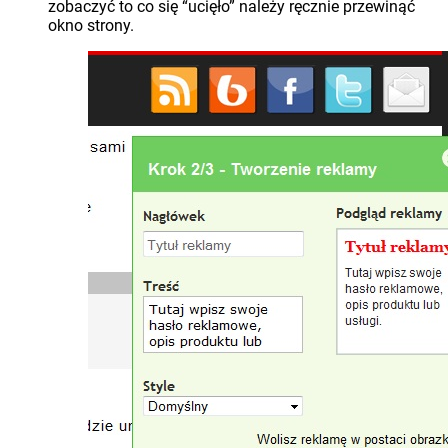
zobaczyć to co się “ucięło” należy ręcznie przewinąć
okno strony.