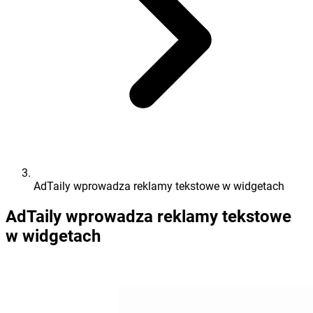
AdTaily wprowadza reklamy tekstowe w widgetach
AdTaily wprowadza reklamy tekstowe
w widgetach