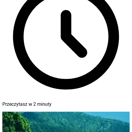
Przeczytasz w
2
minuty