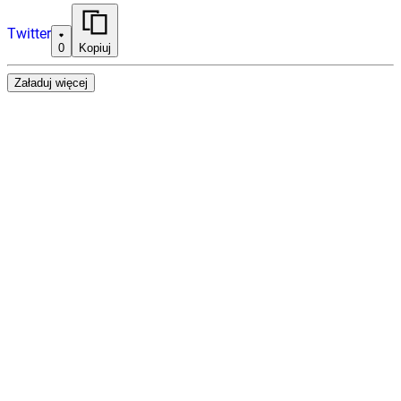
Twitter
0
Kopiuj
Załaduj więcej