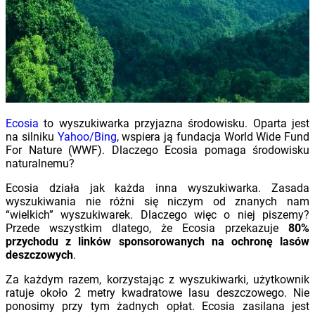
Ecosia
to wyszukiwarka przyjazna środowisku. Oparta jest
na silniku
Yahoo/Bing
, wspiera ją fundacja World Wide Fund
For Nature (WWF). Dlaczego Ecosia pomaga środowisku
naturalnemu?
Ecosia działa jak każda inna wyszukiwarka. Zasada
wyszukiwania nie różni się niczym od znanych nam
“wielkich” wyszukiwarek. Dlaczego więc o niej piszemy?
Przede wszystkim dlatego, że Ecosia przekazuje
80%
przychodu z linków sponsorowanych na ochronę lasów
deszczowych
.
Za każdym razem, korzystając z wyszukiwarki, użytkownik
ratuje około 2 metry kwadratowe lasu deszczowego. Nie
ponosimy przy tym żadnych opłat. Ecosia zasilana jest