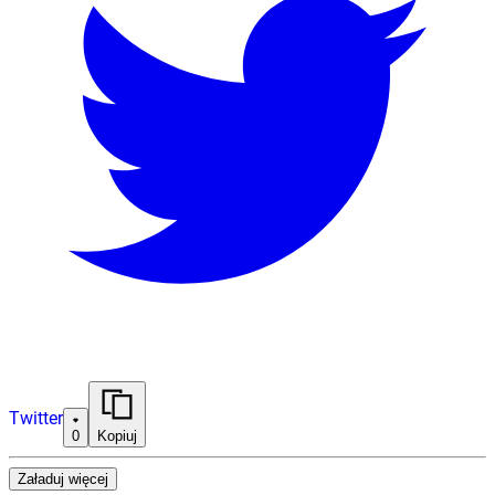
Twitter
0
Kopiuj
Załaduj więcej