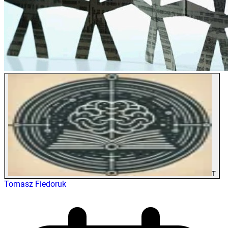
T
Tomasz Fiedoruk