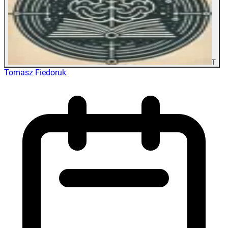
T
Tomasz Fiedoruk