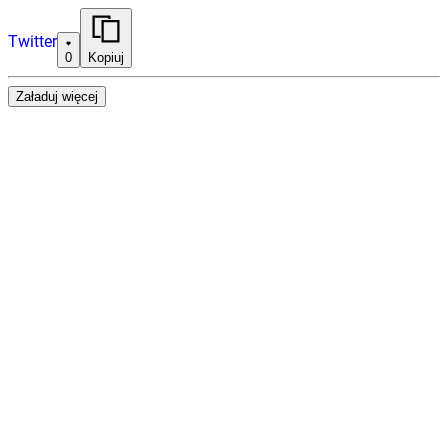
Twitter
0
Kopiuj
Załaduj więcej