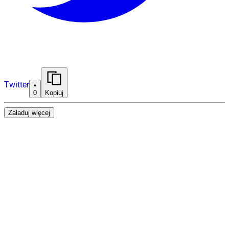
Twitter
0
Kopiuj
Załaduj więcej