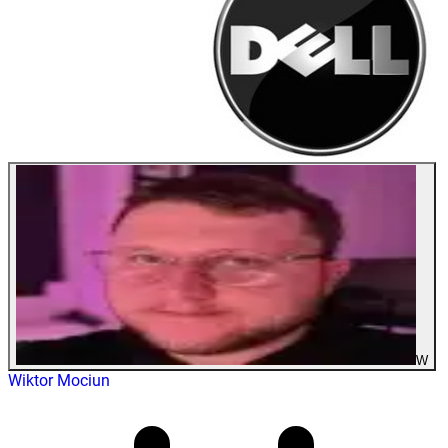
W
Wiktor Mociun