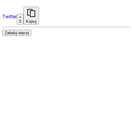
Twitter
0
Kopiuj
Załaduj więcej