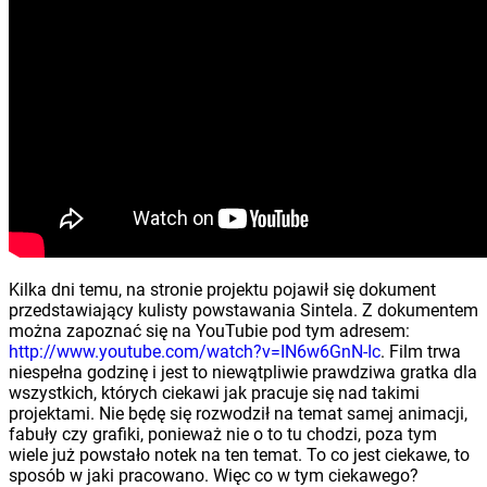
Kilka dni temu, na stronie projektu pojawił się dokument
przedstawiający kulisty powstawania Sintela. Z dokumentem
można zapoznać się na YouTubie pod tym adresem:
http://www.youtube.com/watch?v=IN6w6GnN-Ic
. Film trwa
niespełna godzinę i jest to niewątpliwie prawdziwa gratka dla
wszystkich, których ciekawi jak pracuje się nad takimi
projektami. Nie będę się rozwodził na temat samej animacji,
fabuły czy grafiki, ponieważ nie o to tu chodzi, poza tym
wiele już powstało notek na ten temat. To co jest ciekawe, to
sposób w jaki pracowano. Więc co w tym ciekawego?