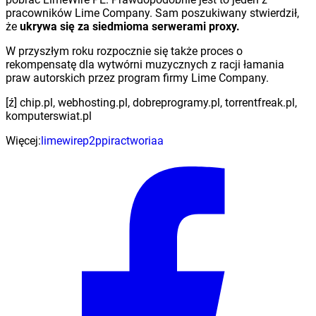
pracowników Lime Company. Sam poszukiwany stwierdził,
że
ukrywa się za siedmioma serwerami proxy.
W przyszłym roku rozpocznie się także proces o
rekompensatę dla wytwórni muzycznych z racji łamania
praw autorskich przez program firmy Lime Company.
[ź] chip.pl, webhosting.pl, dobreprogramy.pl, torrentfreak.pl,
komputerswiat.pl
Więcej:
limewire
p2p
piractwo
riaa