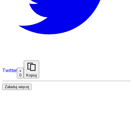
Twitter
0
Kopiuj
Załaduj więcej