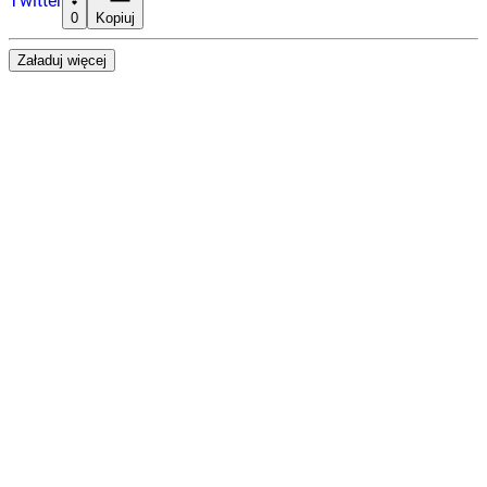
Twitter
0
Kopiuj
Załaduj więcej