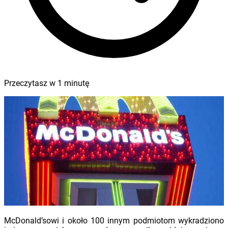
Przeczytasz w
1
minutę
McDonald’sowi i około 100 innym podmiotom wykradziono