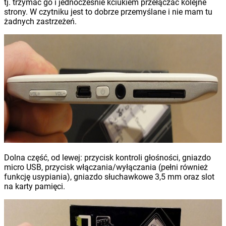
tj. trzymać go i jednocześnie kciukiem przełączać kolejne
strony. W czytniku jest to dobrze przemyślane i nie mam tu
żadnych zastrzeżeń.
Dolna część, od lewej: przycisk kontroli głośności, gniazdo
micro USB, przycisk włączania/wyłączania (pełni również
funkcję usypiania), gniazdo słuchawkowe 3,5 mm oraz slot
na karty pamięci.