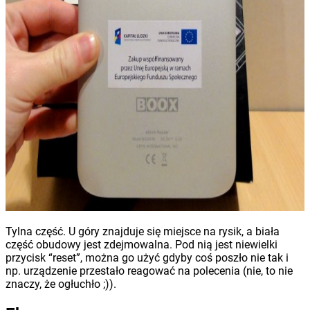
Tylna część. U góry znajduje się miejsce na rysik, a biała
część obudowy jest zdejmowalna. Pod nią jest niewielki
przycisk “reset”, można go użyć gdyby coś poszło nie tak i
np. urządzenie przestało reagować na polecenia (nie, to nie
znaczy, że ogłuchło ;)).