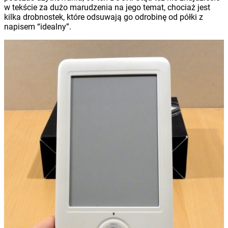
w tekście za dużo marudzenia na jego temat, chociaż jest
kilka drobnostek, które odsuwają go odrobinę od półki z
napisem “idealny”.