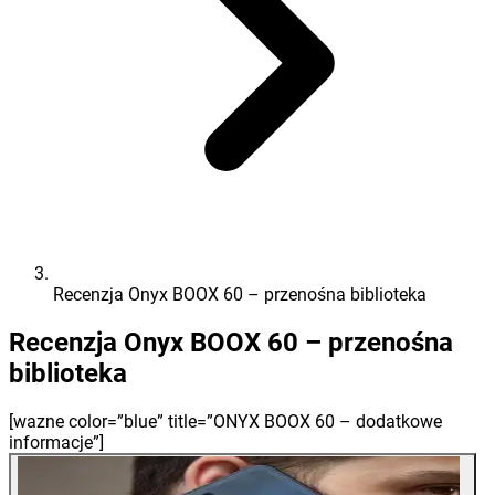
Recenzja Onyx BOOX 60 – przenośna biblioteka
Recenzja Onyx BOOX 60 – przenośna
biblioteka
[wazne color=”blue” title=”ONYX BOOX 60 – dodatkowe
informacje”]