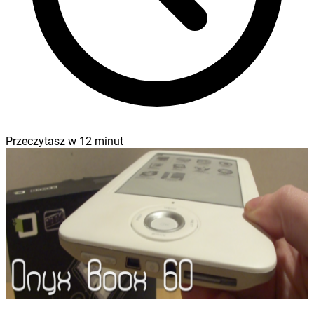
Przeczytasz w
12
minut