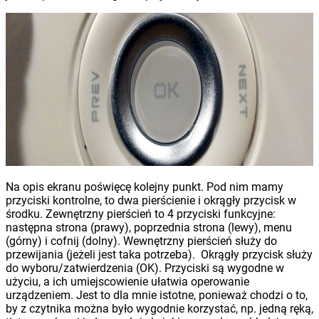
Na opis ekranu poświęcę kolejny punkt. Pod nim mamy
przyciski kontrolne, to dwa pierścienie i okrągły przycisk w
środku. Zewnętrzny pierścień to 4 przyciski funkcyjne:
następna strona (prawy), poprzednia strona (lewy), menu
(górny) i cofnij (dolny). Wewnętrzny pierścień służy do
przewijania (jeżeli jest taka potrzeba). Okrągły przycisk służy
do wyboru/zatwierdzenia (OK). Przyciski są wygodne w
użyciu, a ich umiejscowienie ułatwia operowanie
urządzeniem. Jest to dla mnie istotne, ponieważ chodzi o to,
by z czytnika można było wygodnie korzystać, np. jedną ręką,