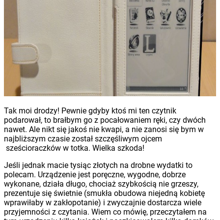
Tak moi drodzy! Pewnie gdyby ktoś mi ten czytnik
podarował, to brałbym go z pocałowaniem ręki, czy dwóch
nawet. Ale nikt się jakoś nie kwapi, a nie zanosi się bym w
najbliższym czasie został szczęśliwym ojcem
sześcioraczków w totka. Wielka szkoda!
Jeśli jednak macie tysiąc złotych na drobne wydatki to
polecam. Urządzenie jest poręczne, wygodne, dobrze
wykonane, działa długo, chociaż szybkością nie grzeszy,
prezentuje się świetnie (smukła obudowa niejedną kobietę
wprawiłaby w zakłopotanie) i zwyczajnie dostarcza wiele
przyjemności z czytania. Wiem co mówię, przeczytałem na