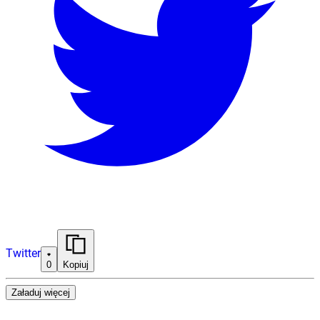
Twitter
0
Kopiuj
Załaduj więcej