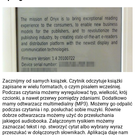
Zacznijmy od samych książek. Czytnik odczytuje książki
zapisane w wielu formatach, o czym pisałem wcześniej.
Podczas czytania możemy wyregulować typ, wielkość, krój
czcionki, a nawet przerwy pomiędzy zdaniami. Dodatkowo
mamy odtwarzacz multimedialny (MP3). Możemy go odpalić
podczas czytania i np. posłuchać sobie muzyki. Równie
dobrze odtwarzacza możemy użyć do przesłuchania
jakiegoś audiobooka. Załączonym rysikiem możemy
zaznaczać tekst i np. stworzyć cytat albo wybrany wyraz
przeszukać w dołączonych słownikach. Aplikacja daje nam