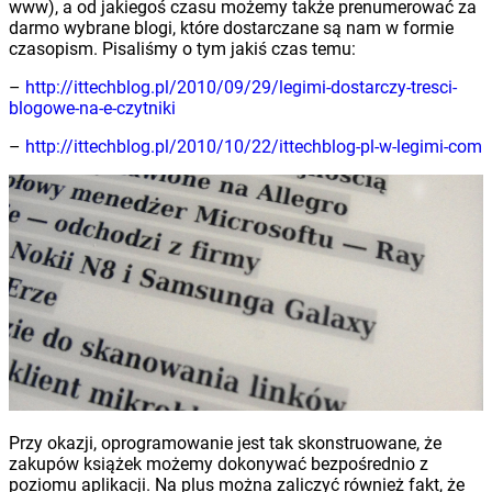
www), a od jakiegoś czasu możemy także prenumerować za
darmo wybrane blogi, które dostarczane są nam w formie
czasopism. Pisaliśmy o tym jakiś czas temu:
–
http://ittechblog.pl/2010/09/29/legimi-dostarczy-tresci-
blogowe-na-e-czytniki
–
http://ittechblog.pl/2010/10/22/ittechblog-pl-w-legimi-com
Przy okazji, oprogramowanie jest tak skonstruowane, że
zakupów książek możemy dokonywać bezpośrednio z
poziomu aplikacji. Na plus można zaliczyć również fakt, że