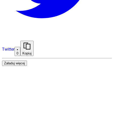
Twitter
0
Kopiuj
Załaduj więcej