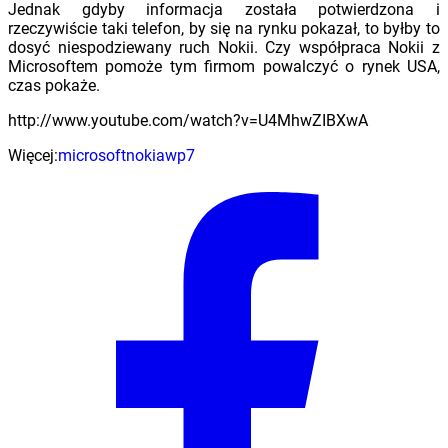
Jednak gdyby informacja została potwierdzona i
rzeczywiście taki telefon, by się na rynku pokazał, to byłby to
dosyć niespodziewany ruch Nokii. Czy współpraca Nokii z
Microsoftem pomoże tym firmom powalczyć o rynek USA,
czas pokaże.
http://www.youtube.com/watch?v=U4MhwZIBXwA
Więcej:
microsoft
nokia
wp7