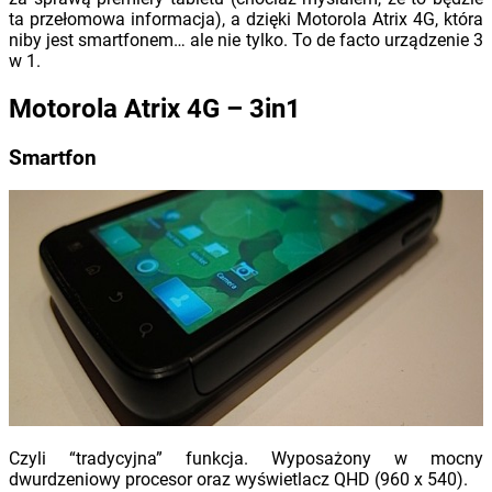
ta przełomowa informacja), a dzięki Motorola Atrix 4G, która
niby jest smartfonem… ale nie tylko. To de facto urządzenie 3
w 1.
Motorola Atrix 4G – 3in1
Smartfon
Czyli “tradycyjna” funkcja. Wyposażony w mocny
dwurdzeniowy procesor oraz wyświetlacz QHD (960 x 540).