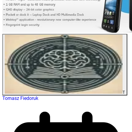
T
Tomasz Fiedoruk