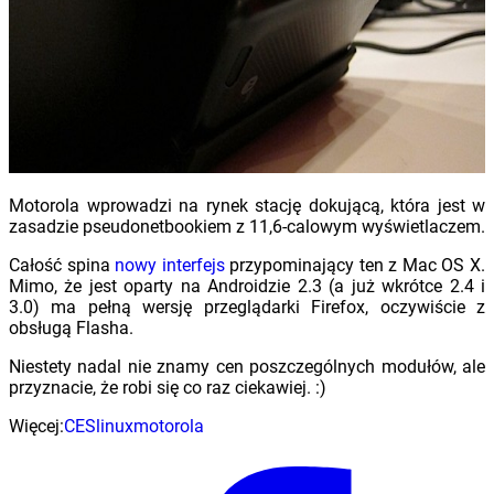
Motorola wprowadzi na rynek stację dokującą, która jest w
zasadzie pseudonetbookiem z 11,6-calowym wyświetlaczem.
Całość spina
nowy interfejs
przypominający ten z Mac OS X.
Mimo, że jest oparty na Androidzie 2.3 (a już wkrótce 2.4 i
3.0) ma pełną wersję przeglądarki Firefox, oczywiście z
obsługą Flasha.
Niestety nadal nie znamy cen poszczególnych modułów, ale
przyznacie, że robi się co raz ciekawiej. :)
Więcej:
CES
linux
motorola