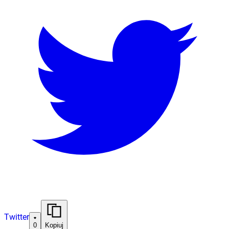
Twitter
0
Kopiuj