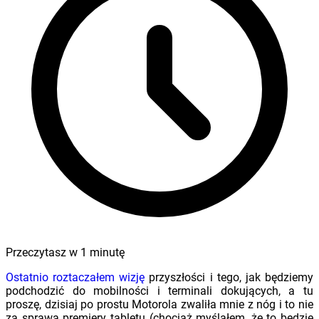
Przeczytasz w
1
minutę
Ostatnio roztaczałem wizję
przyszłości i tego, jak będziemy
podchodzić do mobilności i terminali dokujących, a tu
proszę, dzisiaj po prostu Motorola zwaliła mnie z nóg i to nie
za sprawą premiery tabletu (chociaż myślałem, że to będzie