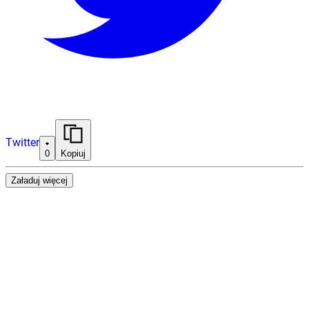
Twitter
0
Kopiuj
Załaduj więcej