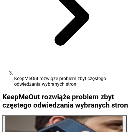
KeepMeOut rozwiąże problem zbyt częstego
odwiedzania wybranych stron
KeepMeOut rozwiąże problem zbyt
częstego odwiedzania wybranych stron