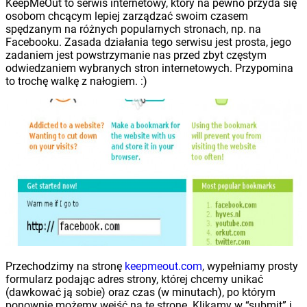
KeepMeOut to serwis internetowy, który na pewno przyda się
osobom chcącym lepiej zarządzać swoim czasem
spędzanym na różnych popularnych stronach, np. na
Facebooku. Zasada działania tego serwisu jest prosta, jego
zadaniem jest powstrzymanie nas przed zbyt częstym
odwiedzaniem wybranych stron internetowych. Przypomina
to trochę walkę z nałogiem. :)
Przechodzimy na stronę
keepmeout.com
, wypełniamy prosty
formularz podając adres strony, której chcemy unikać
(dawkować ją sobie) oraz czas (w minutach), po którym
ponownie możemy wejść na tę stronę. Klikamy w “submit” i