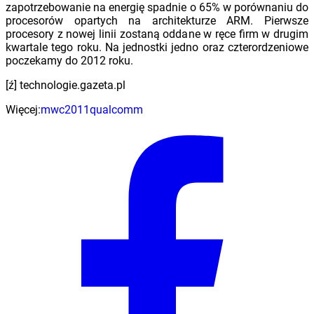
zapotrzebowanie na energię spadnie o 65% w porównaniu do
procesorów opartych na architekturze ARM. Pierwsze
procesory z nowej linii zostaną oddane w ręce firm w drugim
kwartale tego roku. Na jednostki jedno oraz czterordzeniowe
poczekamy do 2012 roku.
[ź] technologie.gazeta.pl
Więcej:
mwc2011
qualcomm