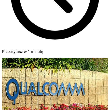
Przeczytasz w
1
minutę