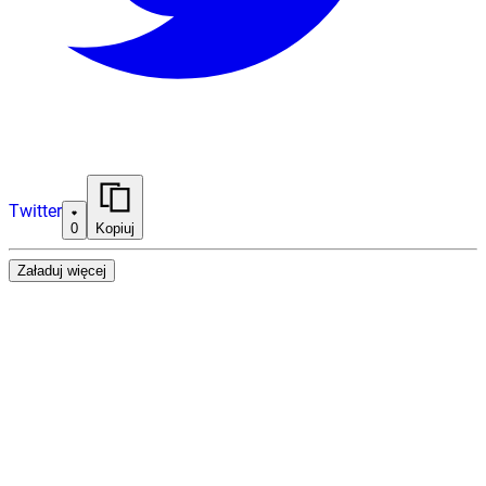
Twitter
0
Kopiuj
Załaduj więcej