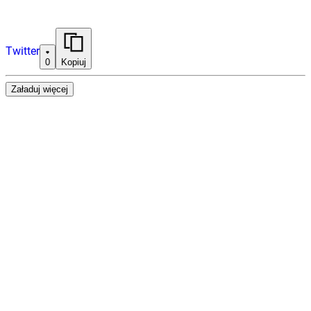
Twitter
0
Kopiuj
Załaduj więcej