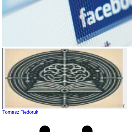
T
Tomasz Fiedoruk