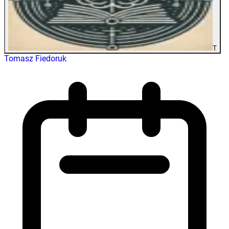
T
Tomasz Fiedoruk