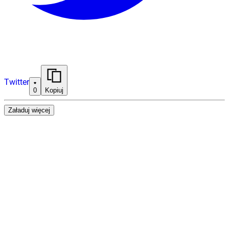
Twitter
0
Kopiuj
Załaduj więcej