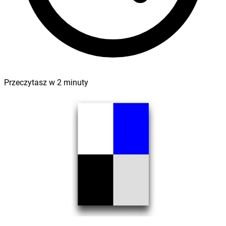
Przeczytasz w
2
minuty