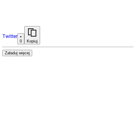
Twitter
0
Kopiuj
Załaduj więcej