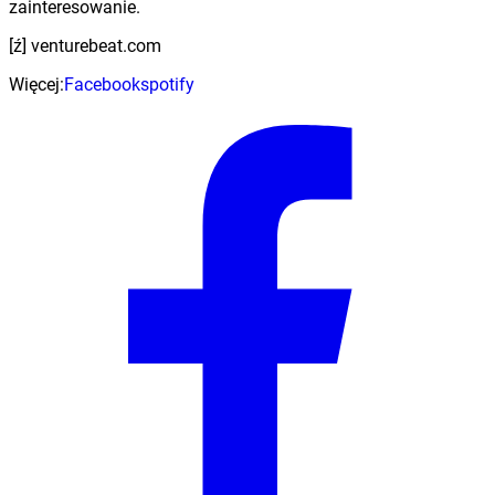
zainteresowanie.
[ź] venturebeat.com
Więcej:
Facebook
spotify