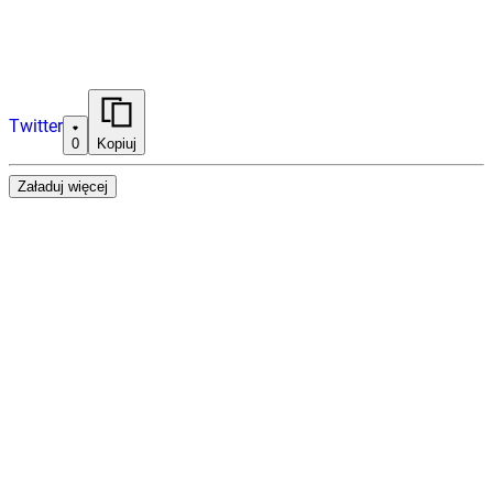
Twitter
0
Kopiuj
Załaduj więcej