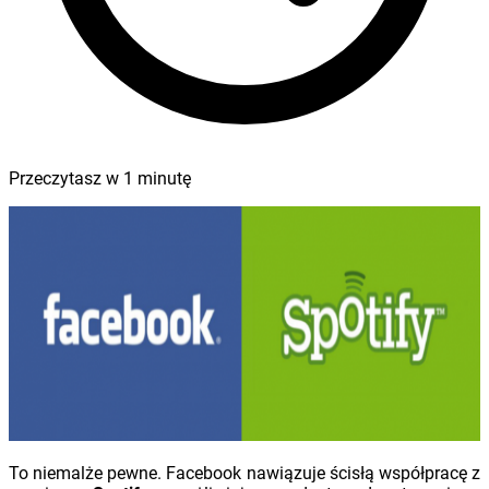
Przeczytasz w
1
minutę
To niemalże pewne. Facebook nawiązuje ścisłą współpracę z